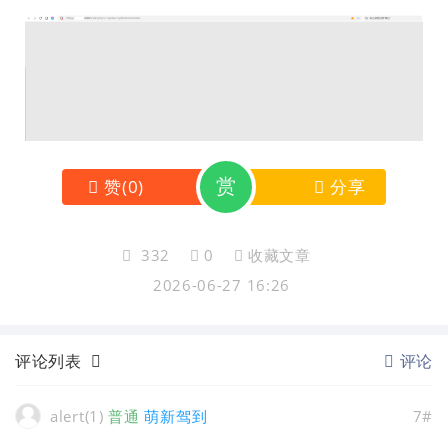
赏
赞
(
0
)
分享
332
0
收藏文章
2026-06-27 16:26
评论列表
评论
alert(1)
普通
萌新驾到
7#