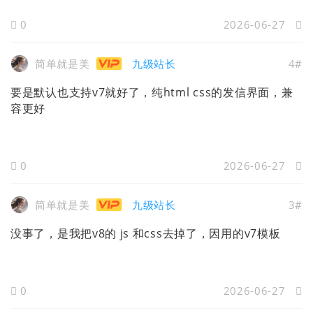
0
2026-06-27
简单就是美
九级站长
4#
要是默认也支持v7就好了，纯html css的发信界面，兼
容更好
0
2026-06-27
简单就是美
九级站长
3#
没事了，是我把v8的 js 和css去掉了，因用的v7模板
0
2026-06-27