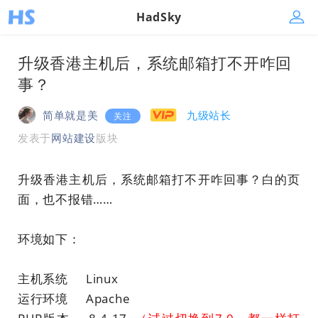
HadSky
升级香港主机后，系统邮箱打不开咋回
事？
简单就是美
九级站长
关注
发表于
网站建设
版块
升级香港主机后，系统邮箱打不开咋回事？白的页
面，也不报错……
环境如下：
主机系统
Linux
运行环境
Apache