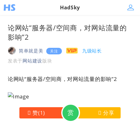
HadSky
论网站“服务器/空间商，对网站流量的
影响”2
简单就是美
九级站长
关注
发表于
网站建设
版块
论网站“服务器/空间商，对网站流量的影响”2
赏
赞
(
1
)
分享