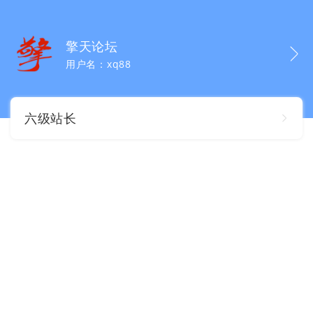
擎天论坛
用户名：xq88
六级站长