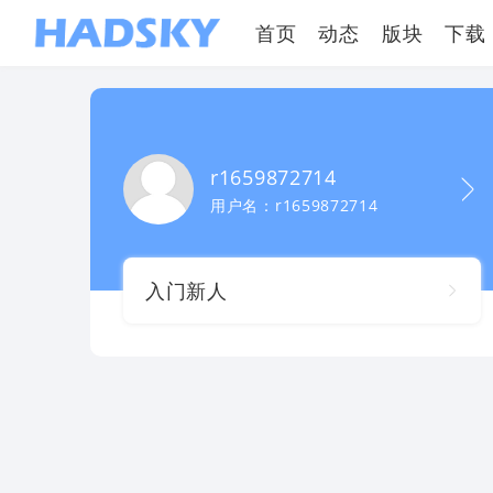
首页
动态
版块
下载
r1659872714
用户名：r1659872714
入门新人