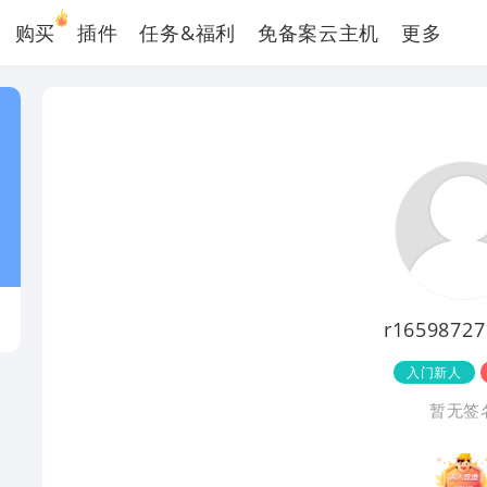
购买
插件
任务&福利
免备案云主机
更多
r16598727
入门新人
暂无签