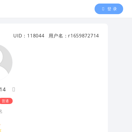
登 录
UID：118044
用户名：r1659872714
14
普通
名