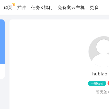
购买
插件
任务&福利
免备案云主机
更多
hublao
一级站长
暂无签