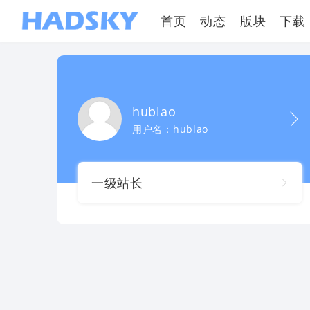
首页
动态
版块
下载
hublao
用户名：hublao
一级站长