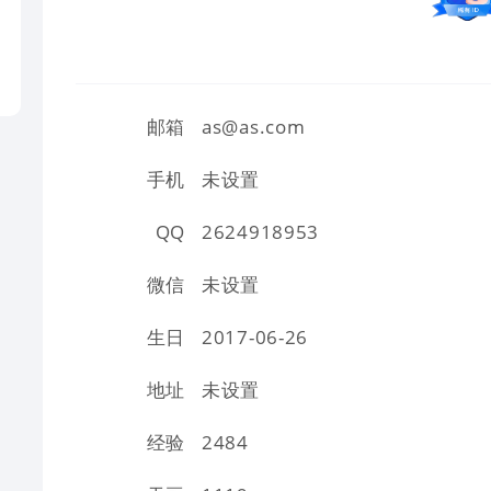
邮箱
as@as.com
手机
未设置
QQ
2624918953
微信
未设置
生日
2017-06-26
地址
未设置
经验
2484