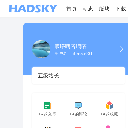
首页
动态
版块
下载
嘀嗒嘀嗒嘀嗒
用户名：lihaoxi001
五级站长
TA的文章
TA的评论
TA的收藏