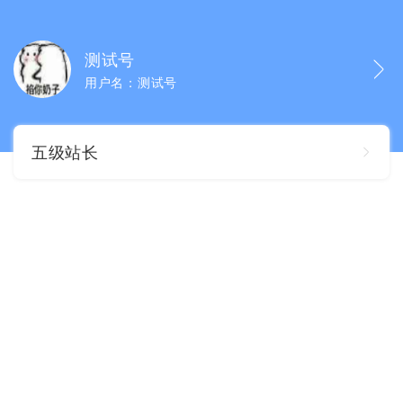
测试号
用户名：测试号
五级站长