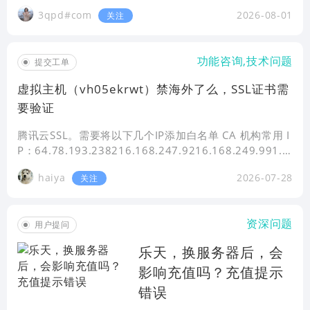
3qpd#com
2026-08-01
关注
功能咨询,技术问题
提交工单
虚拟主机（vh05ekrwt）禁海外了么，SSL证书需
要验证
腾讯云SSL。需要将以下几个IP添加白名单 CA 机构常用 I
P：64.78.193.238216.168.247.9216.168.249.991.1
99.212.13291.199.212.133
haiya
2026-07-28
关注
资深问题
用户提问
乐天，换服务器后，会
影响充值吗？充值提示
错误