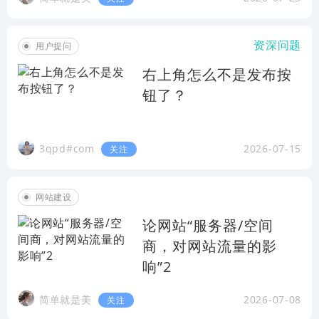
资深问题
用户提问
右上角怎么不是发布按
钮了？
3qpd#com
2026-07-15
关注
网站建设
论网站“服务器/空间
商，对网站流量的影
响”2
简单就是美
2026-07-08
关注