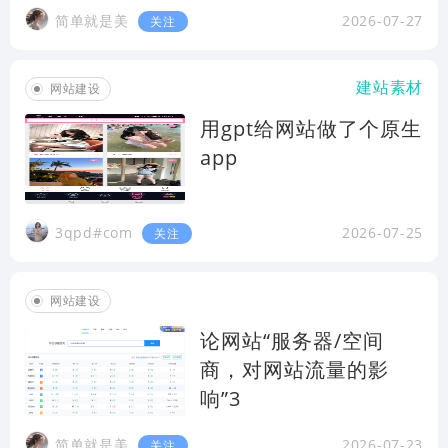
简单就是美
2026-07-27
关注
建站素材
网站建设
用gpt给网站做了个原生
app
3qpd#com
2026-07-25
关注
网站建设
论网站“服务器/空间
商，对网站流量的影
响”3
简单就是美
2026-07-23
关注