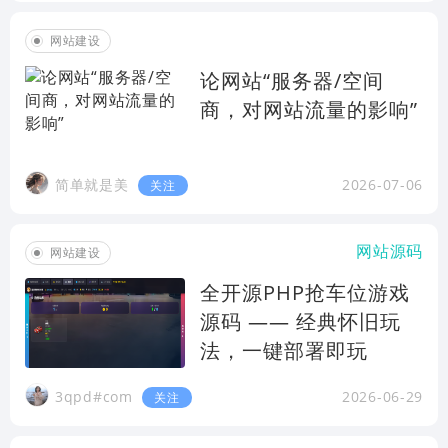
网站建设
论网站“服务器/空间
商，对网站流量的影响”
简单就是美
2026-07-06
关注
网站源码
网站建设
全开源PHP抢车位游戏
源码 —— 经典怀旧玩
法，一键部署即玩
3qpd#com
2026-06-29
关注