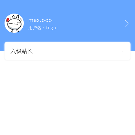
max.ooo
用户名：fugui
六级站长