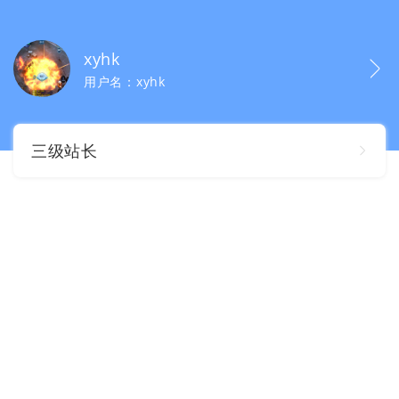
xyhk
用户名：xyhk
三级站长