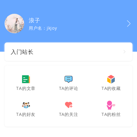
浪子
用户名：jkjoy
入门站长
TA的文章
TA的评论
TA的收藏
TA的好友
TA的关注
TA的粉丝