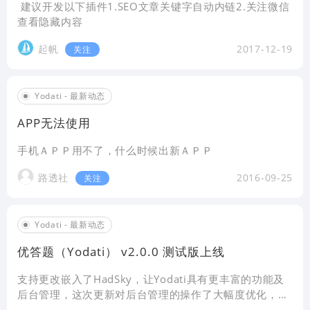
建议开发以下插件1.SEO文章关键字自动内链2.关注微信
查看隐藏内容
起帆
2017-12-19
关注
Yodati - 最新动态
APP无法使用
手机ＡＰＰ用不了，什么时候出新ＡＰＰ
路透社
2016-09-25
关注
Yodati - 最新动态
优答题（Yodati） v2.0.0 测试版上线
支持更改嵌入了HadSky，让Yodati具有更丰富的功能及
后台管理，这次更新对后台管理的操作了大幅度优化，更
加人性化的设计及操作，前台也支持考卷图片显示了，具