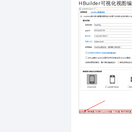
HBuilder可视化视