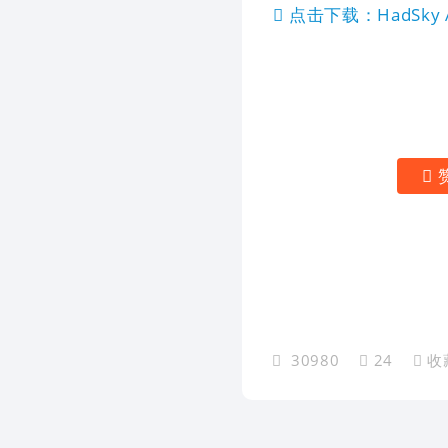
点击下载：HadSky 
30980
24
收