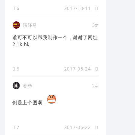
6
2017-10-11
演绎马
3#
谁可不可以帮我制作一个，谢谢了网址
2.1k.hk
6
2017-06-24
眷恋
2#
倒是上个图啊…
7
2017-06-22