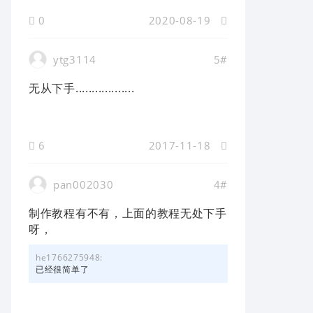
0
2020-08-19
ytg3114
5#
无从下手..................
6
2017-11-18
pan002030
4#
制作教程有不有，上面的教程无处下手
呀，
he1766275948:
已经很简单了