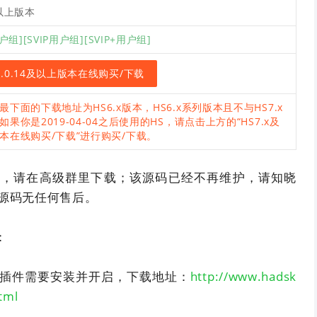
及以上版本
用户组][SVIP用户组][SVIP+用户组]
7.0.14及以上版本在线购买/下载
最下面的下载地址为HS6.x版本，HS6.x系列版本且不与HS7.x
如果你是2019-04-04之后使用的HS，请点击上方的“HS7.x及
本在线购买/下载”进行购买/下载。
费，请在高级群里下载；该源码已经不再维护，请知晓
源码无任何售后。
：
I接口插件需要安装并开启，下载地址：
http://www.hadsk
tml