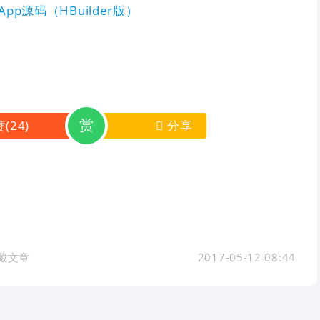
App源码（HBuilder版）
赏
赞
(
24
)
分享
藏文章
2017-05-12 08:44