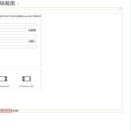
图编辑截图：