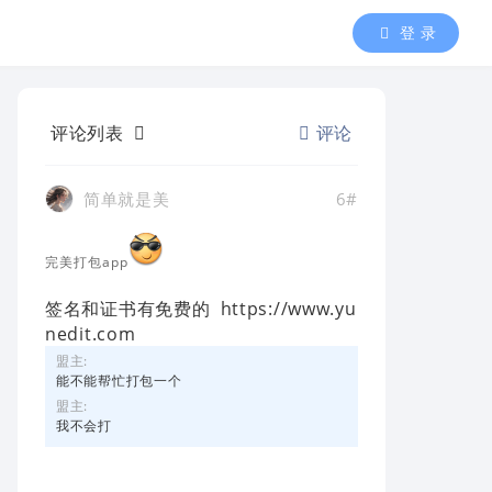
登 录
评论列表
评论
简单就是美
6#
完美打包app
签名和证书有免费的 https://www.yu
nedit.com
盟主:
能不能帮忙打包一个
盟主:
我不会打