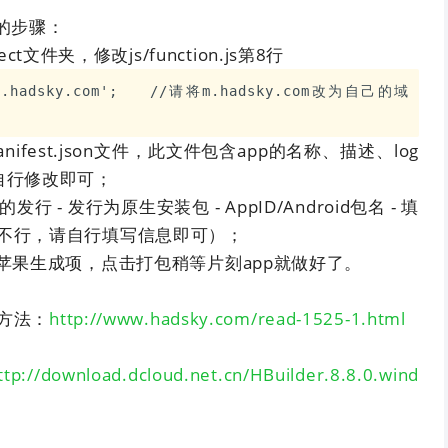
的步骤：
ject文件夹，修改js/function.js第8行
'm.hadsky.com';   //请将m.hadsky.com改为自己的域
ifest.json文件，此文件包含app的名称、描述、log
自行修改即可；
的发行 - 发行为原生安装包 - AppID/Android包名 - 填
不行，请自行填写信息即可）；
和苹果生成项，点击打包稍等片刻app就做好了。
方法：
http://www.hadsky.com/read-1525-1.html
ttp://download.dcloud.net.cn/HBuilder.8.8.0.wind