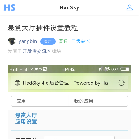
HadSky
悬赏大厅插件设置教程
yangbin
普通
二级站长
关注
发表于
开发者交流区
版块