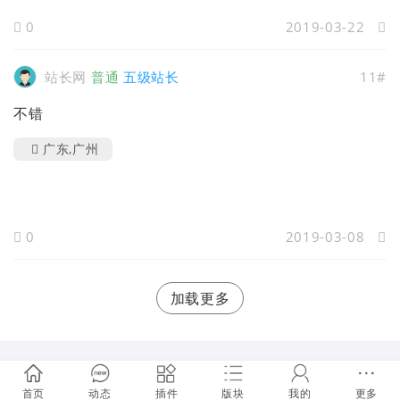
0
2019-03-22
站长网
普通
五级站长
11#
不错
广东,广州
0
2019-03-08
加载更多
首页
动态
插件
版块
我的
更多