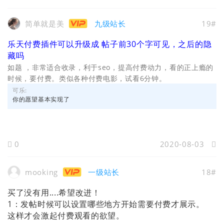
简单就是美
九级站长
19#
乐天付费插件可以升级成 帖子前30个字可见，之后的隐
藏吗
如题 ，非常适合收录，利于seo，提高付费动力，看的正上瘾的
时候，要付费。类似各种付费电影，试看6分钟。
可乐:
你的愿望基本实现了
0
2020-08-03
mooking
一级站长
18#
买了没有用....希望改进！
1：发帖时候可以设置哪些地方开始需要付费才展示。
这样才会激起付费观看的欲望。