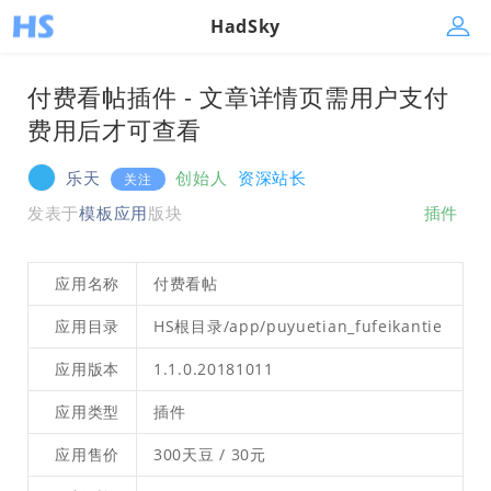
HadSky
付费看帖插件 - 文章详情页需用户支付
费用后才可查看
乐天
创始人
资深站长
关注
发表于
模板应用
版块
插件
应用名称
付费看帖
应用目录
HS根目录/app/puyuetian_fufeikantie
应用版本
1.1.0.20181011
应用类型
插件
应用售价
300天豆 / 30元