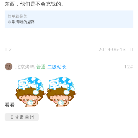
东西，他们是不会充钱的。
简单就是美:
非常清晰的思路
2
2019-06-13
北京烤鸭
普通
二级站长
12#
看看
甘肃,兰州