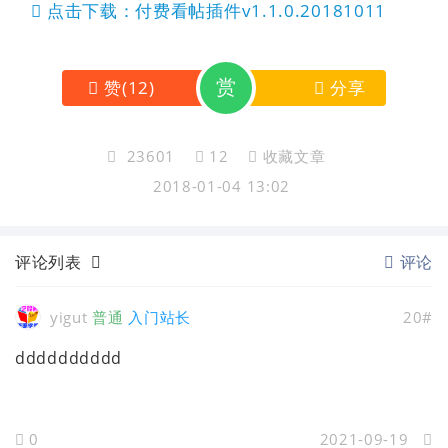
点击下载：付费看帖插件v1.1.0.20181011
赏
赞
(
12
)
分享
23601
12
收藏文章
2018-01-04 13:02
评论列表
评论
yigut
普通
入门站长
20#
dddddddddd
0
2021-09-19