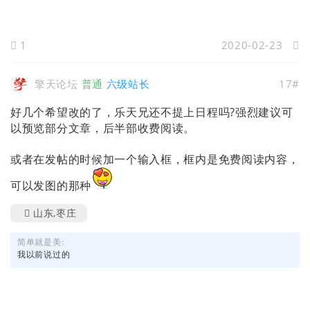
1
2020-02-23
擎天论坛
普通
六级站长
17#
好几个希望改的了，乐天兄还不提上日程吗?强烈建议可
以预览部分文章，后半部收费阅读。
或者在发帖的时候加一个输入框，框内是免费阅读内容，
可以发图的那种
山东,枣庄
简单就是美:
我以前说过的