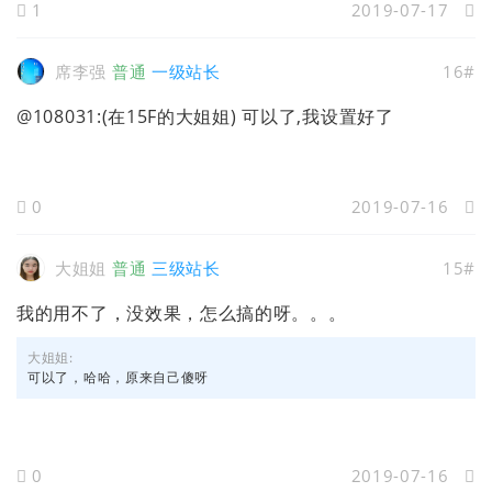
1
2019-07-17
席李强
普通
一级站长
16#
@108031:(在15F的大姐姐) 可以了,我设置好了
0
2019-07-16
大姐姐
普通
三级站长
15#
我的用不了，没效果，怎么搞的呀。。。
大姐姐:
可以了，哈哈，原来自己傻呀
0
2019-07-16