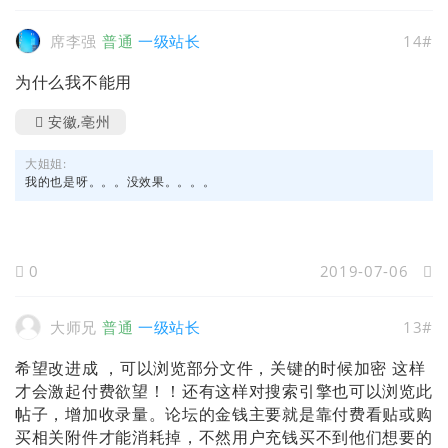
席李强
普通
一级站长
14#
为什么我不能用
安徽,亳州
大姐姐:
我的也是呀。。。没效果。。。。
0
2019-07-06
大师兄
普通
一级站长
13#
希望改进成 ，可以浏览部分文件，关键的时候加密 这样
才会激起付费欲望！！还有这样对搜索引擎也可以浏览此
帖子，增加收录量。论坛的金钱主要就是靠付费看贴或购
买相关附件才能消耗掉，不然用户充钱买不到他们想要的