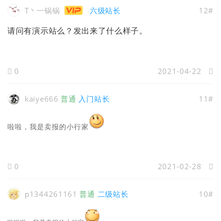
T丶一锅锅
六级站长
12#
请问有演示站么？发出来了什么样子。
0
2021-04-22
kaiye666
普通
入门站长
11#
啦啦，我是卖报的小行家
0
2021-02-28
p1344261161
普通
二级站长
10#