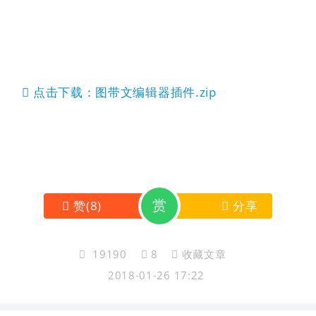
点击下载：图带文编辑器插件.zip
赏
赞
(
8
)
分享
19190
8
收藏文章
2018-01-26 17:22