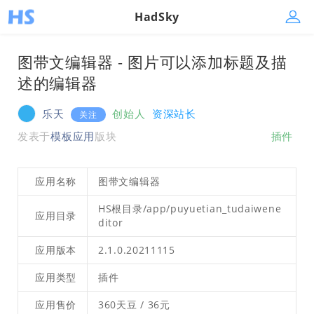
HadSky
图带文编辑器 - 图片可以添加标题及描
述的编辑器
乐天
创始人
资深站长
关注
发表于
模板应用
版块
插件
应用名称
图带文编辑器
HS根目录/app/puyuetian_tudaiwene
应用目录
ditor
应用版本
2.1.0.20211115
应用类型
插件
应用售价
360天豆 / 36元