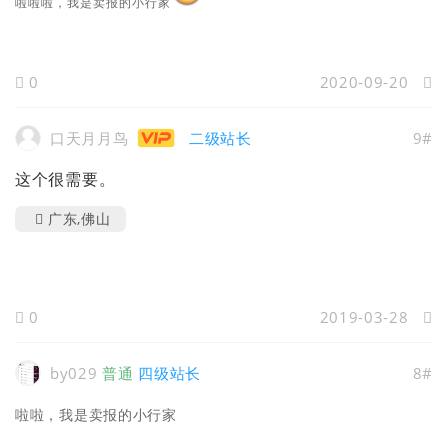
啦啦啦，我是卖报的小行家
0
2020-09-20
口天月月鸟
二级站长
9#
这个很需要。
广东,佛山
0
2019-03-28
by029
普通
四级站长
8#
啦啦，我是卖报的小行家