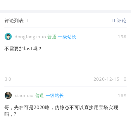
评论列表
评论
dongfangzhuo
普通
一级站长
19#
不需要加last吗？
0
2020-12-15
xiaomao
普通
一级站长
18#
哥，先在可是2020咯，伪静态不可以直接用宝塔实现
吗，?