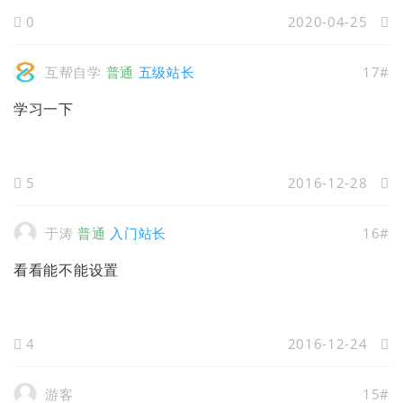
0
2020-04-25
互帮自学
普通
五级站长
17#
学习一下
5
2016-12-28
于涛
普通
入门站长
16#
看看能不能设置
4
2016-12-24
游客
15#