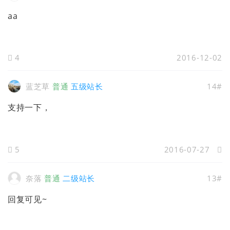
aa
4
2016-12-02
蓝芝草
普通
五级站长
14#
支持一下，
5
2016-07-27
奈落
普通
二级站长
13#
回复可见~