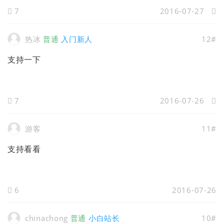
7
2016-07-27
热冰
普通
入门新人
12#
支持一下
7
2016-07-26
游客
11#
支持看看
6
2016-07-26
chinachong
普通
小白站长
10#