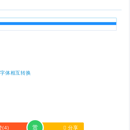
文字体相互转换
赏
赞
(
4
)
分享