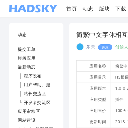
首页
动态
版块
下载
简繁中文字体相
动态
乐天
创始
关注
提交工单
模板应用
应用名称
简繁中
最新动态
├ 程序发布
应用目录
HS根目录
├ 用户帮助、建议及反馈
应用版本
1.0.0
├ 站长交流区
应用类型
插件
└ 开发者交流区
应用售价
100天
应用审核区
网站建设
更新时间
2018-