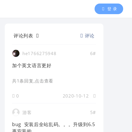
登 录
评论列表
评论
he1766275948
6#
加个英文语言更好
共1条回复
,点击查看
0
2020-10-12
游客
5#
bug 安装后全站乱码。。。升级到6.5
再安装的