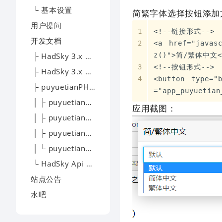
└ 基本设置
简繁字体选择按钮添加
用户提问
<!--链接形式-->
开发文档
<a href="javasc
├ HadSky 3.x 模板开发
z()">简/繁体中文<
<!--按钮形式-->
├ HadSky 3.x 应用开发
<button type="
├ puyuetianPHP - 开发文档
="app_puyuetian
│ ├ puyuetianPHP - 下载
应用截图：
│ ├ puyuetianPHP - 文档
│ ├ puyuetianPHP - 提问
│ └ puyuetianPHP - 交流
└ HadSky Api 开发文档
站点公告
水吧