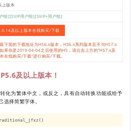
及以上版本
用户组][SVIP用户组][SVIP+用户组]
7.0.14及以上版本在线购买/下载
最下面的下载地址为HS6.x版本，HS6.x系列版本且不与HS7.x
如果你是2019-04-04之后使用的HS，请点击上方的“HS7.x及
本在线购买/下载”进行购买/下载。
P5.6及以上版本！
文转化为繁体中文，或反之，具有自动转换功能或给予
己选择简繁字体。
raditional_jfxz()