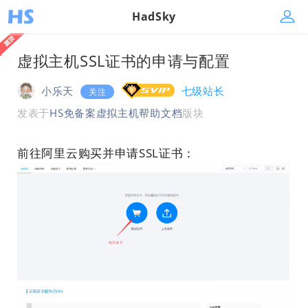
HadSky
虚拟主机SSL证书的申请与配置
小乐天
七级站长
关注
发表于
HS免备案虚拟主机帮助文档
版块
前往阿里云购买并申请SSL证书：