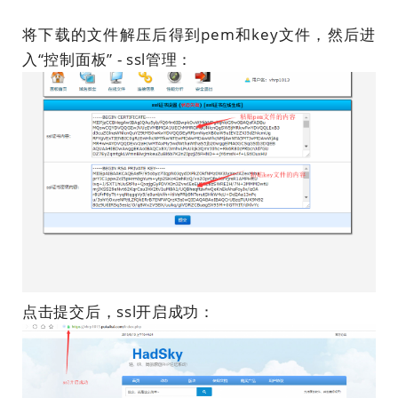
将下载的文件解压后得到pem和key文件，然后进
入“控制面板” - ssl管理：
点击提交后，ssl开启成功：