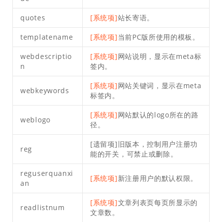
quotes
[系统项]
站长寄语。
templatename
[系统项]
当前PC版所使用的模板。
webdescriptio
[系统项]
网站说明，显示在meta标
n
签内。
[系统项]
网站关键词，显示在meta
webkeywords
标签内。
[系统项]
网站默认的logo所在的路
weblogo
径。
[遗留项]旧版本，控制用户注册功
reg
能的开关，可禁止或删除。
reguserquanxi
[系统项]
新注册用户的默认权限。
an
[系统项]
文章列表页每页所显示的
readlistnum
文章数。