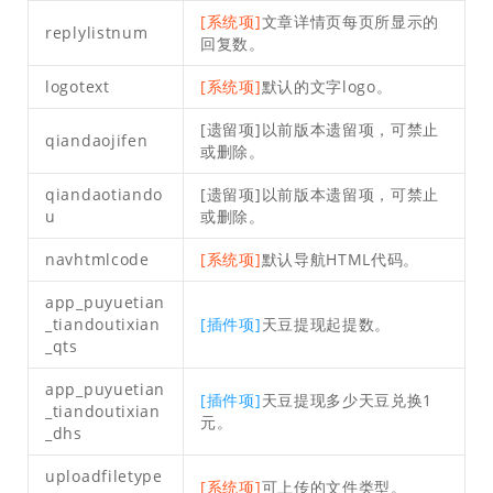
[系统项]
文章详情页每页所显示的
replylistnum
回复数。
logotext
[系统项]
默认的文字logo。
[遗留项]以前版本遗留项，可禁止
qiandaojifen
或删除。
qiandaotiando
[遗留项]以前版本遗留项，可禁止
u
或删除。
navhtmlcode
[系统项]
默认导航HTML代码。
app_puyuetian
_tiandoutixian
[插件项]
天豆提现起提数。
_qts
app_puyuetian
[插件项]
天豆提现多少天豆兑换1
_tiandoutixian
元。
_dhs
uploadfiletype
[系统项]
可上传的文件类型。