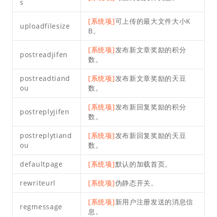
s
[系统项]
可上传的最大文件大小K
uploadfilesize
B。
[系统项]
发布新文章奖励的积分
postreadjifen
数。
postreadtiand
[系统项]
发布新文章奖励的天豆
ou
数。
[系统项]
发布新回复奖励的积分
postreplyjifen
数。
postreplytiand
[系统项]
发布新回复奖励的天豆
ou
数。
defaultpage
[系统项]
默认的加载首页。
rewriteurl
[系统项]
伪静态开关。
[系统项]
新用户注册发送的消息信
regmessage
息。