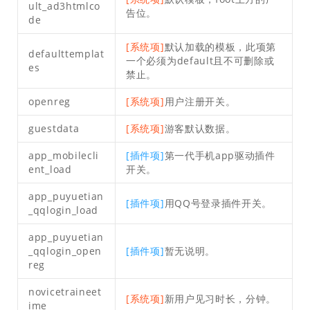
ult_ad3htmlco
告位。
de
[系统项]
默认加载的模板，此项第
defaulttemplat
一个必须为default且不可删除或
es
禁止。
openreg
[系统项]
用户注册开关。
guestdata
[系统项]
游客默认数据。
app_mobilecli
[插件项]
第一代手机app驱动插件
ent_load
开关。
app_puyuetian
[插件项]
用QQ号登录插件开关。
_qqlogin_load
app_puyuetian
_qqlogin_open
[插件项]
暂无说明。
reg
novicetraineet
[系统项]
新用户见习时长，分钟。
ime