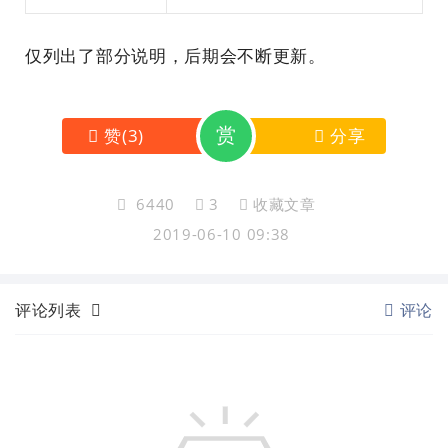
仅列出了部分说明，后期会不断更新。
赏
赞
(
3
)
分享
6440
3
收藏文章
2019-06-10 09:38
评论列表
评论