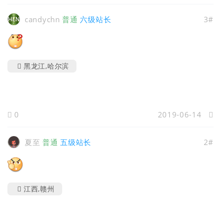
candychn
普通
六级站长
3#
黑龙江,哈尔滨
0
2019-06-14
夏至
普通
五级站长
2#
江西,赣州