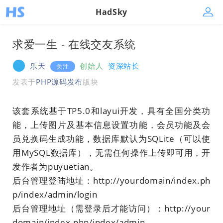
HadSky
求爱一生 - 在线交友系统
乐天
创始人
资深站长
关注
发表于
PHP源码发布
版块
该套系统基于TP5.0和layui开发，具有全国分类功
能，上传图片及基本信息设置功能，会员功能及会
员兑换码生成功能，数据库默认为SQLite（可以使
用MySQL数据库），无需任何操作上传即可用，开
发作者为puyuetian。
后台管理登陆地址：http://yourdomain/index.ph
p/index/admin/login
后台管理地址（需登录后才能访问）：http://your
domain/index.php/index/admin