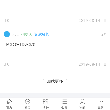
0
2019-08-14
乐天
创始人
资深站长
2#
1Mbps=100kb/s
0
2019-08-14
加载更多
首页
动态
插件
版块
我的
更多