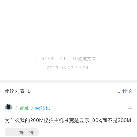
5194
0
收藏文章
2019-08-13 19:04
评论列表
评论
1
普通
六级站长
3#
为什么我的200M虚拟主机带宽是显示100k,而不是200M
上海,上海