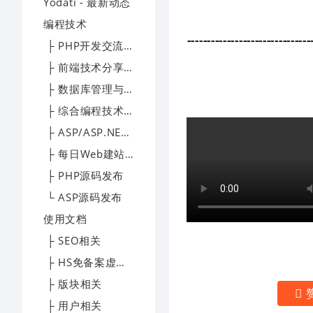
Yodati - 最新动态
编程技术
-------------------------------
├ PHP开发交流区
├ 前端技术分享园地
├ 数据库管理与优化专区
├ 综合编程技术交流区
├ ASP/ASP.NET技术讨论区
├ 每日Web建站技术精选
├ PHP源码发布
└ ASP源码发布
使用文档
├ SEO相关
├ HS免备案虚拟主机帮助文档
├ 版块相关
├ 用户相关