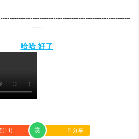
--------------------------------------------------------------------------
------
哈哈 好了
赏
赞
(
11
)
分享