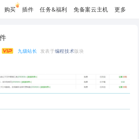
购买
插件
任务&福利
免备案云主机
更多
插件
九级站长
发表于
编程技术
版块