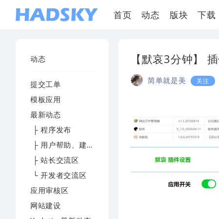
首页
动态
版块
下载
【默哀3分钟】 
动态
简单就是美
关注
提交工单
模板应用
最新动态
├ 程序发布
├ 用户帮助、建议及反馈
├ 站长交流区
└ 开发者交流区
应用审核区
网站建设