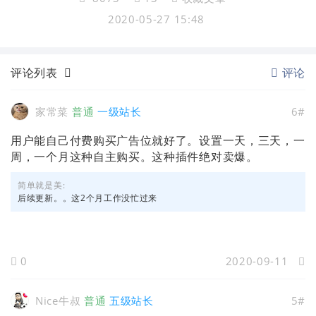
2020-05-27 15:48
评论列表
评论
家常菜
普通
一级站长
6#
用户能自己付费购买广告位就好了。设置一天，三天，一
周，一个月这种自主购买。这种插件绝对卖爆。
简单就是美:
后续更新。。这2个月工作没忙过来
0
2020-09-11
Nice牛叔
普通
五级站长
5#