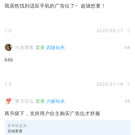
我居然找到适应手机的广告位了~ 超级想要！
0
2020-08-27
小杰博客
普通
四级站长
4#
666
0
2020-07-18
擎天论坛
普通
六级站长
3#
再升级下，支持用户自主购买广告位才舒服
简单就是美:
后续更新