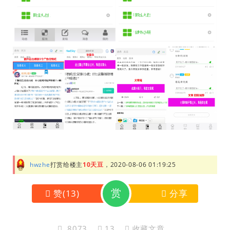
hwzhe
打赏给楼主
10天豆
，2020-08-06 01:19:25
赏
赞
(
13
)
分享
8073
13
收藏文章