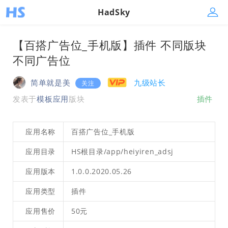
HadSky
【百搭广告位_手机版】插件 不同版块
不同广告位
简单就是美
九级站长
关注
发表于
模板应用
版块
插件
应用名称
百搭广告位_手机版
应用目录
HS根目录/app/heiyiren_adsj
应用版本
1.0.0.2020.05.26
应用类型
插件
应用售价
50元