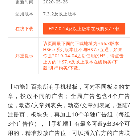
更新时间
2020-05-26
适用版本
7.3.2及以上版本
在线下载
HS7.0.14及以上版本在线购买/下载
该页面最下面的下载地址为HS6.x版本，
HS6.x系列版本且不与HS7.x互通，如果
郑重提示
你是2019-04-04之后使用的HS，请点击
上方的“HS7.x及以上版本在线购买/下
载”进行购买/下载。
【功能】百搭所有手机模板，可对不同板块的文
章，投放不同的广告；全局广告包含4个广告
位，动态/文章列表头，动态/文章列表尾，登陆/
注册页，板块头，再加上10个单独广告组（每组
3个广告位），【手机端】有最多可
diy
出34个可
用的，精准投放广告位；可以插入官方的广告联