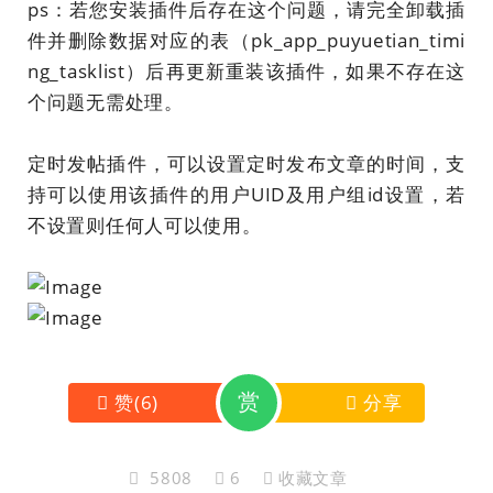
ps：若您安装插件后存在这个问题，请完全卸载插
件并删除数据对应的表（pk_app_puyuetian_timi
ng_tasklist）后再更新重装该插件，如果不存在这
个问题无需处理。
定时发帖插件，可以设置定时发布文章的时间，支
持可以使用该插件的用户UID及用户组id设置，若
不设置则任何人可以使用。
赏
赞
(
6
)
分享
5808
6
收藏文章