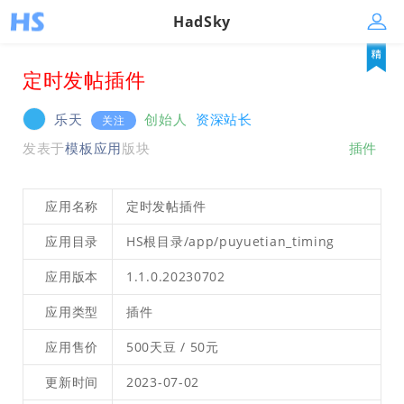
HadSky
定时发帖插件
乐天
创始人
资深站长
关注
发表于
模板应用
版块
插件
应用名称
定时发帖插件
应用目录
HS根目录/app/puyuetian_timing
应用版本
1.1.0.20230702
应用类型
插件
应用售价
500天豆 / 50元
更新时间
2023-07-02