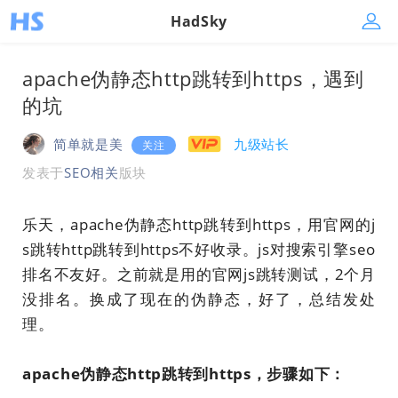
HadSky
apache伪静态http跳转到https，遇到
的坑
简单就是美
九级站长
关注
发表于
SEO相关
版块
乐天，apache伪静态http跳转到https，用官网的j
s跳转http跳转到https不好收录。js对搜索引擎seo
排名不友好。之前就是用的官网js跳转测试，2个月
没排名。换成了现在的伪静态，好了，总结发处
理。
apache伪静态http跳转到https，步骤如下：