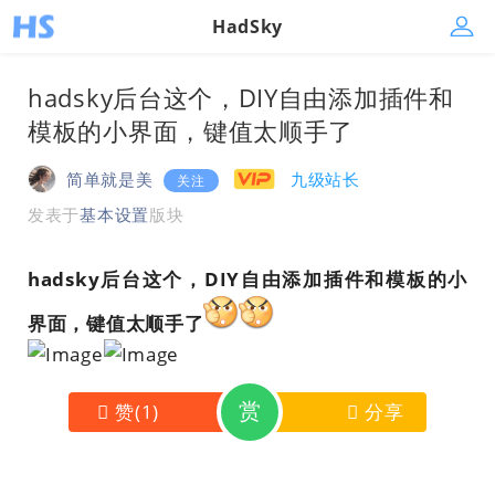
HadSky
hadsky后台这个，DIY自由添加插件和
模板的小界面，键值太顺手了
简单就是美
九级站长
关注
发表于
基本设置
版块
hadsky后台这个，DIY自由添加插件和模板的小
界面，键值太顺手了
赏
赞
(
1
)
分享