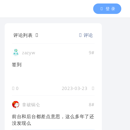
登 录
评论列表
评论
zazyw
9#
签到
0
2023-03-23
拿破锅仑
8#
前台和后台都差点意思，这么多年了还
没发现么