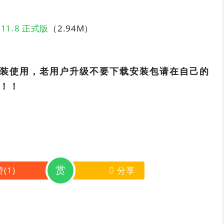
7.11.8 正式版
（2.94M）
装使用，老用户升级不要下载安装包请在自己的
！！
赏
赞
(
1
)
分享