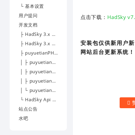
└ 基本设置
用户提问
点击下载：
HadSky v
开发文档
├ HadSky 3.x 模板开发
安装包仅供新用户新
├ HadSky 3.x 应用开发
网站后台更新系统！
├ puyuetianPHP - 开发文档
│ ├ puyuetianPHP - 下载
│ ├ puyuetianPHP - 文档
│ ├ puyuetianPHP - 提问
│ └ puyuetianPHP - 交流
└ HadSky Api 开发文档
站点公告
水吧