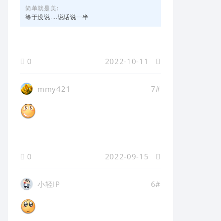
简单就是美:
等于没说....说话说一半
0
2022-10-11
mmy421
7#
0
2022-09-15
小轻IP
6#