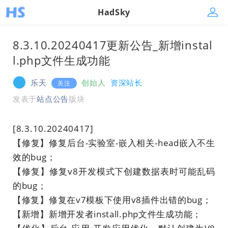
HadSky
8.3.10.20240417更新公告_新增instal
l.php文件生成功能
乐天
创始人
资深站长
关注
发表于
站点公告
版块
[8.3.10.20240417]
【修复】修复后台-实验室-嵌入相关-head嵌入不生
效的bug；
【修复】修复v8开发模式下创建数据表时可能乱码
的bug；
【修复】修复在v7模板下使用v8插件出错的bug；
【新增】新增开发者install.php文件生成功能；