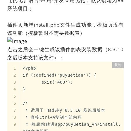
【优化】后台-应用-开发应用优化，默认创建为V8
系统项目；
插件页新增install.php文件生成功能，模板页没有
该功能（模板暂时不需要数据表）
点击之后会一键生成该插件的表安装数据（8.3.10
之后版本支持该文件）：
复制
<?php
if (!defined('puyuetian')) {
	exit('403');
}
/*
 * 适用于 HadSky 8.3.10 及以后版本
 * 直接Ctrl+A复制全部内容
 * 然后粘贴进app/puyuetian_vh/install.