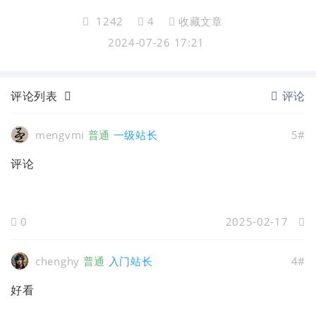
1242
4
收藏文章
2024-07-26 17:21
评论列表
评论
mengvmi
普通
一级站长
5#
评论
0
2025-02-17
chenghy
普通
入门站长
4#
好看