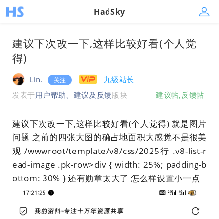
HadSky
建议下次改一下,这样比较好看(个人觉
得)
Lin.
九级站长
关注
发表于
用户帮助、建议及反馈
版块
建议帖,反馈帖
建议下次改一下,这样比较好看(个人觉得) 就是图片
问题 之前的四张大图的确占地面积大感觉不是很美
观 /wwwroot/template/v8/css/2025行 .v8-list-r
ead-image .pk-row>div { width: 25%; padding-b
ottom: 30% } 还有勋章太大了 怎么样设置小一点