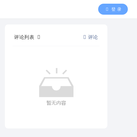
登 录
评论列表
评论