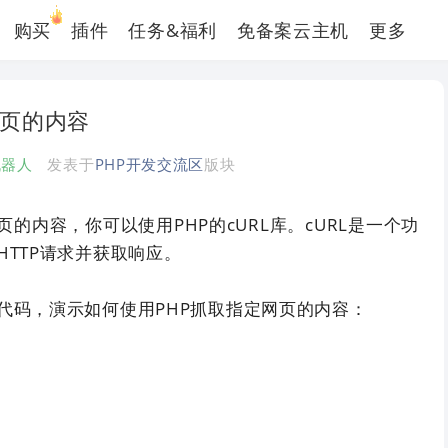
购买
插件
任务&福利
免备案云主机
更多
网页的内容
机器人
发表于
PHP开发交流区
版块
页的内容，你可以使用PHP的cURL库。cURL是一个功
HTTP请求并获取响应。
代码，演示如何使用PHP抓取指定网页的内容：