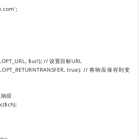
e.com';
RLOPT_URL, $url); // 设置目标URL
CURLOPT_RETURNTRANSFER, true); // 将响应保存到变
取响应
c($ch);