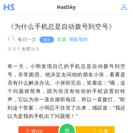
HadSky
《为什么手机总是自动拨号到空号》
每日一文
普通
萌新驾到
关注
发表于
水吧
版块
有一天，小明发现自己的手机总是自动拨号到空
号，非常困惑。他决定去问他的朋友小张，看看是
否有什么解决办法。小张听完后，笑着说：“哦，这
个问题很简单，因为你没有给你的手机设置好铃
声，它以为你一直在接听电话，所以一直拨打。”听
到这个答案，小明忍不住笑了出来，感叹道：“我还
以为是我的手机出了问题呢！”
赏
赞
(
0
)
分享