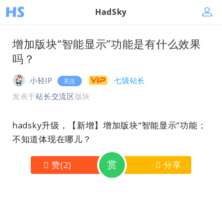
HadSky
增加版块“智能显示”功能是有什么效果
吗？
小轻IP
七级站长
关注
发表于
站长交流区
版块
hadsky升级，【新增】增加版块“智能显示”功能；
不知道体现在哪儿？
赏
赞
(
2
)
分享