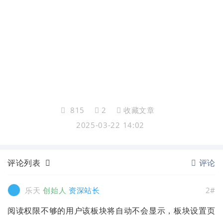
815
2
收藏文章
2025-03-22 14:02
评论列表
评论
乐天
创始人
资深站长
2#
阅读权限不够的用户该板块将自动不会显示，板块设置页