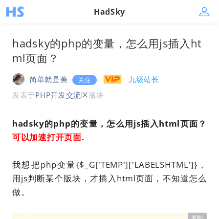
HadSky
hadsky的php的变量，怎么用js插入ht
ml页面？
简单就是美
九级站长
关注
发表于
PHP开发交流区
版块
hadsky的php的变量，怎么用js插入html页面？
可以加速打开页面.
我想把php变量{$_G['TEMP']['LABELSHTML']}，
用js判断某个版块，才插入html页面，不知道怎么
做。
复制