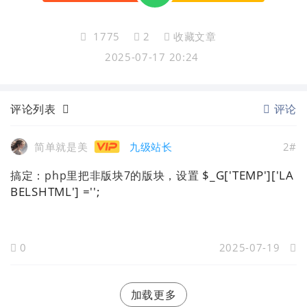
1775
2
收藏文章
2025-07-17 20:24
评论列表
评论
简单就是美
九级站长
2#
$_G['TEMP']['LA
搞定：php里把非版块7的版块，设置
BELSHTML'] ='';
0
2025-07-19
加载更多