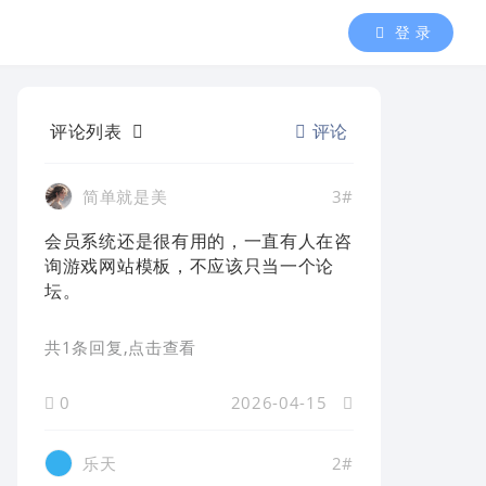
登 录
评论列表
评论
简单就是美
3#
会员系统还是很有用的，一直有人在咨
询游戏网站模板，不应该只当一个论
坛。
共1条回复
,点击查看
0
2026-04-15
乐天
2#