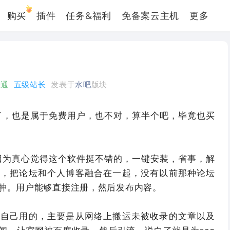
购买
插件
任务&福利
免备案云主机
更多
写
普通
五级站长
发表于
水吧
版块
多年了，也是属于免费用户，也不对，算半个吧，毕竟也买
y是因为真心觉得这个软件挺不错的，一键安装，省事，解
西，把论坛和个人博客融合在一起，没有以前那种论坛
肿。用户能够直接注册，然后发布内容。
给自己用的，主要是从网络上搬运未被收录的文章以及