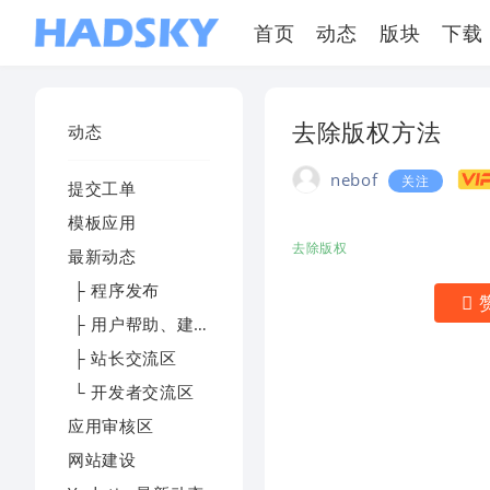
首页
动态
版块
下载
去除版权方法
动态
nebof
关注
提交工单
模板应用
去除版权
最新动态
├ 程序发布
├ 用户帮助、建议及反馈
├ 站长交流区
└ 开发者交流区
应用审核区
网站建设