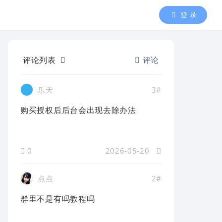
登 录
评论列表
评论
乐天
3#
购买授权后后台会出现去除办法
0
2026-05-20
点点
2#
群里不是有吗教程吗