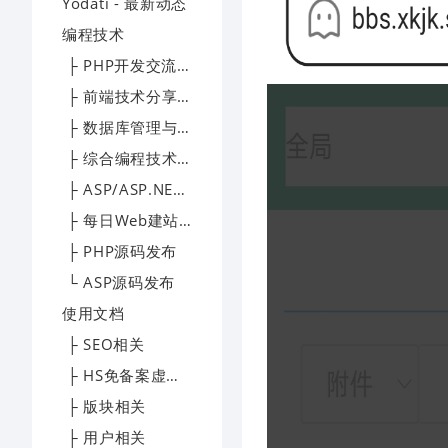
Yodati - 最新动态
编程技术
├ PHP开发交流区
├ 前端技术分享园地
├ 数据库管理与优化专区
├ 综合编程技术交流区
├ ASP/ASP.NET技术讨论区
├ 每日Web建站技术精选
├ PHP源码发布
└ ASP源码发布
使用文档
├ SEO相关
├ HS免备案虚拟主机帮助文档
├ 版块相关
├ 用户相关