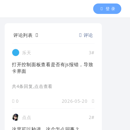
登 录
评论列表
评论
乐天
3#
打开控制面板查看是否有js报错，导致
卡界面
共4条回复
,点击查看
0
2026-05-20
点点
2#
这里可以秒进，这个怎么回事？