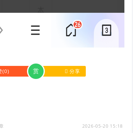
赏
赞
(
0
)
分享
章
2026-05-20 15:18