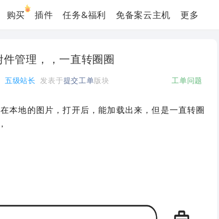
购买
插件
任务&福利
免备案云主机
更多
附件管理，，一直转圈圈
五级站长
发表于
提交工单
版块
工单问题
传在本地的图片，打开后，能加载出来，但是一直转圈
，