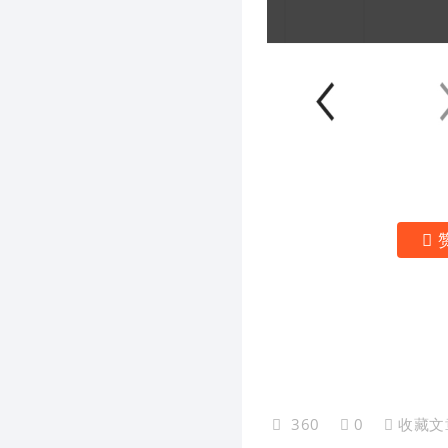
360
0
收藏文