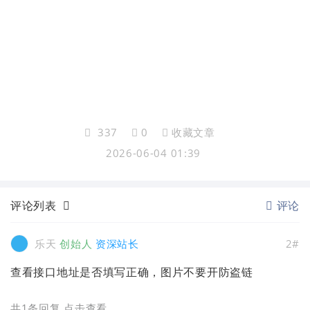
337
0
收藏文章
2026-06-04 01:39
评论列表
评论
乐天
创始人
资深站长
2#
查看接口地址是否填写正确，图片不要开防盗链
共1条回复
,点击查看