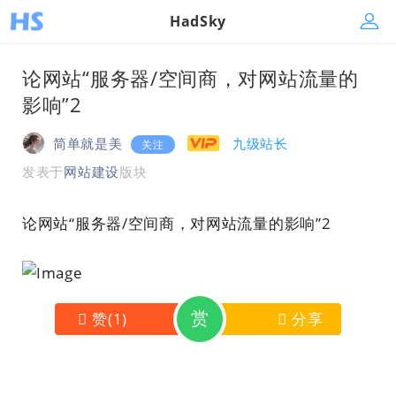
HadSky
论网站“服务器/空间商，对网站流量的
影响”2
简单就是美
九级站长
关注
发表于
网站建设
版块
论网站“服务器/空间商，对网站流量的影响”2
赏
赞
(
1
)
分享