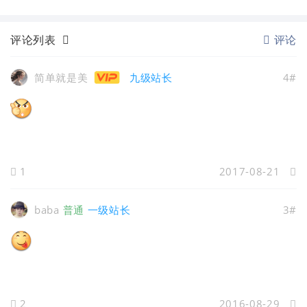
评论列表
评论
简单就是美
九级站长
4#
1
2017-08-21
baba
普通
一级站长
3#
2
2016-08-29