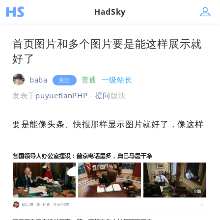
HadSky
首页图片和多个图片要是能这样展示就
好了
baba
普通
一级站长
关注
发表于
puyuetianPHP - 提问
版块
要是能像头条、快报那样显示图片就好了，像这样