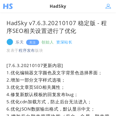
HadSky
HadSky v7.6.3.20210107 稳定版 - 程
序SEO相关设置进行了优化
乐天
创始人
资深站长
关注
发表于
程序发布
版块
[7.6.3.20210107更新内容]
1.优化编辑器文字颜色及文字背景色选择界面；
2.增加一部分文字样式选项；
3.优化文章页SEO相关属性；
4.修复新默认模板的回复发布bug；
5.优化cdn加载方式，防止后台无法进入；
6.优化JSON数据输出格式，默认显示中文；