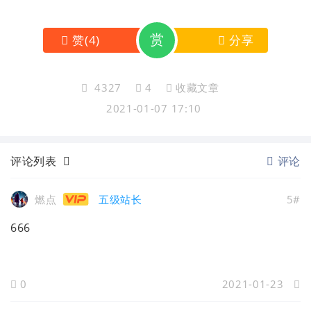
赏
赞
(
4
)
分享
4327
4
收藏文章
2021-01-07 17:10
评论列表
评论
燃点
五级站长
5#
666
0
2021-01-23