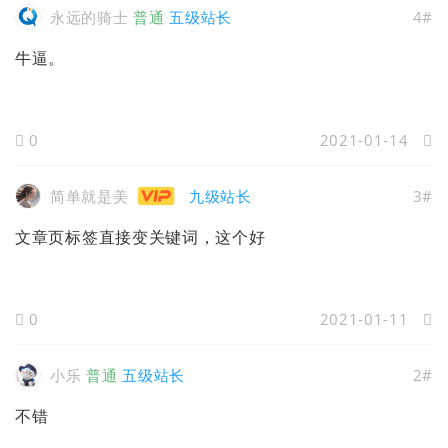
永远的骑士
普通
五级站长
4#
牛逼。
0
2021-01-14
简单就是美
九级站长
3#
文章页标签直接变关键词，这个好
0
2021-01-11
小乐
普通
五级站长
2#
不错