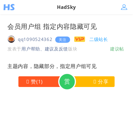
HadSky
会员用户组 指定内容隐藏可见
qq1090524362
二级站长
关注
发表于
用户帮助、建议及反馈
版块
建议帖
主题内容，隐藏部分，指定用户组可见
赏
赞
(
1
)
分享