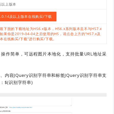
0及以上版本
7.0.14及以上版本在线购买/下载
最下面的下载地址为HS6.x版本，HS6.x系列版本且不与HS7.x
如果你是2019-04-04之后使用的HS，请点击上方的“HS7.x及
本在线购买/下载”进行购买/下载。
件，操作简单，可远程图片本地化，支持批量URL地址采
串、内容JQuery识别字符串和标签JQuery识别字符串支
串：$(识别字符串)