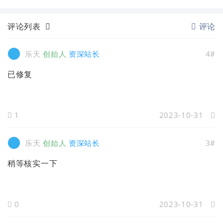
评论列表
评论
乐天
创始人
资深站长
4#
已修复
1
2023-10-31
乐天
创始人
资深站长
3#
稍等核实一下
0
2023-10-31