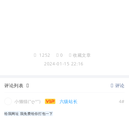
1252
0
收藏文章
2024-01-15 22:16
评论列表
评论
小懒猫("⁧⁧ ("⁧‭ღ°
六级站长
4#
给我网址 我免费给你打包一下