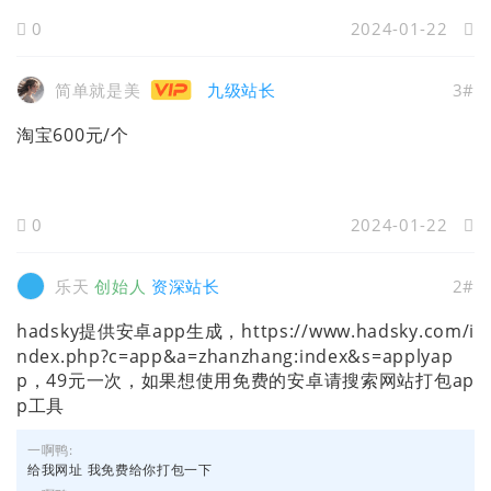
0
2024-01-22
简单就是美
九级站长
3#
淘宝600元/个
0
2024-01-22
乐天
创始人
资深站长
2#
hadsky提供安卓app生成，https://www.hadsky.com/i
ndex.php?c=app&a=zhanzhang:index&s=applyap
p，49元一次，如果想使用免费的安卓请搜索网站打包ap
p工具
一啊鸭:
给我网址 我免费给你打包一下