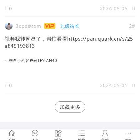
0
2024-05-05
3qpd#com
九级站长
2#
视频我转网盘了，帮忙看看https://pan.quark.cn/s/25
a845193813
-- 来自手机客户端TFY-AN40
0
2024-05-01
加载更多