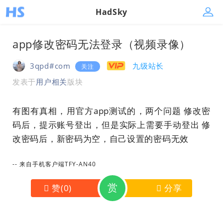
HadSky
app修改密码无法登录（视频录像）
3qpd#com
九级站长
关注
发表于
用户相关
版块
有图有真相，用官方app测试的，两个问题 修改密
码后，提示账号登出，但是实际上需要手动登出 修
改密码后，新密码为空，自己设置的密码无效
-- 来自手机客户端TFY-AN40
赏
赞
(
0
)
分享