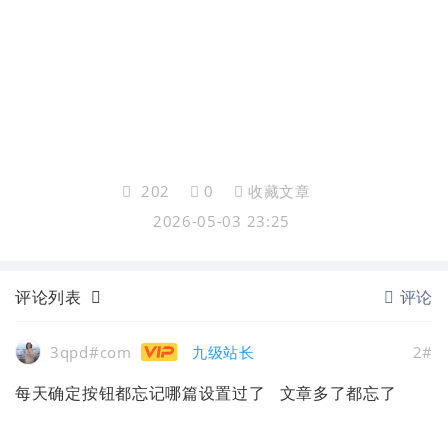
202
0
收藏文章
2026-05-03 23:25
评论列表
评论
3qpd#com
九级站长
2#
每天确定按钮都忘记哪篇设置过了 文章多了都忘了