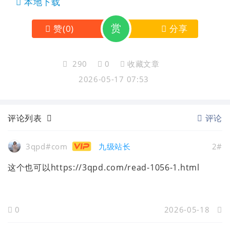
本地下载
赏
赞
(
0
)
分享
290
0
收藏文章
2026-05-17 07:53
评论列表
评论
3qpd#com
九级站长
2#
这个也可以https://3qpd.com/read-1056-1.html
0
2026-05-18