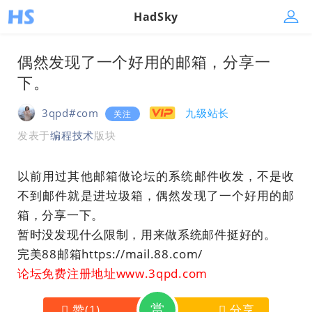
HadSky
偶然发现了一个好用的邮箱，分享一
下。
3qpd#com
九级站长
关注
发表于
编程技术
版块
以前用过其他邮箱做论坛的系统邮件收发，不是收
不到邮件就是进垃圾箱，偶然发现了一个好用的邮
箱，分享一下。
暂时没发现什么限制，用来做系统邮件挺好的。
完美88邮箱https://mail.88.com/
论坛免费注册地址www.3qpd.com
赏
赞
(
1
)
分享