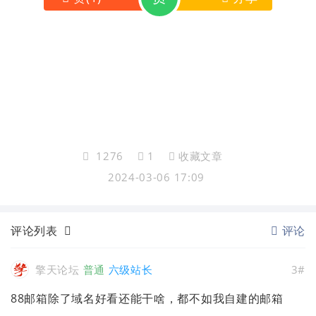
1276
1
收藏文章
2024-03-06 17:09
评论列表
评论
擎天论坛
普通
六级站长
3#
88邮箱除了域名好看还能干啥，都不如我自建的邮箱